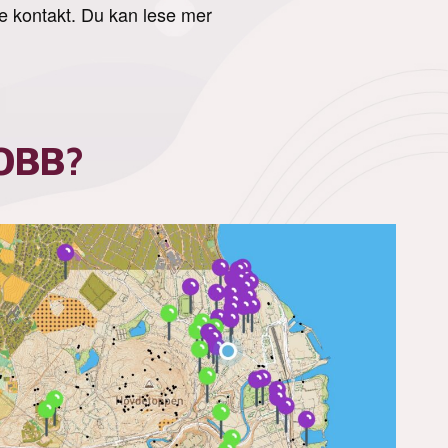
e kontakt. Du kan lese mer
GOBB?