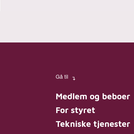
Gå til
Medlem og beboer
For styret
Tekniske tjenester