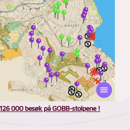
126 000 besøk på GOBB-stolpene !