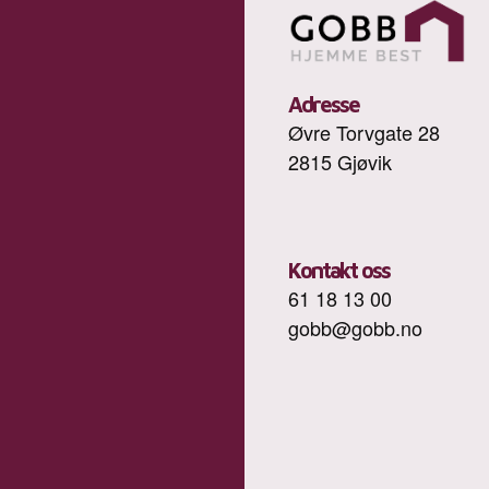
Adresse
Øvre Torvgate 28
2815 Gjøvik
Kontakt oss
61 18 13 00
gobb@gobb.no