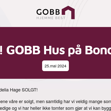
 GOBB Hus på Bond
25.mai 2024
delia Hage SOLGT!
usene våre er solgt, men samtidig har vi veldig mange s
ledige og vi har heller ikke tomter som gjør at vi kan by