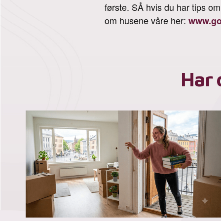
første. SÅ hvis du har tips 
om husene våre her:
www.go
Har 