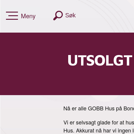
Meny
Søk
UTSOLGT!
Nå er alle GOBB Hus på Bon
Vi er selvsagt glade for at h
Hus. Akkurat nå har vi ingen 