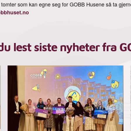
om tomter som kan egne seg for GOBB Husene så ta gjern
bbhuset.no
du lest siste nyheter fra 