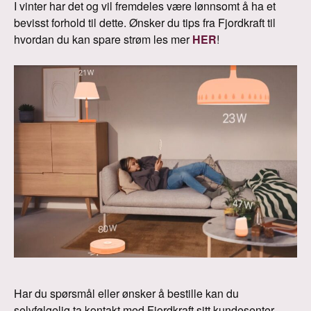
I vinter har det og vil fremdeles være lønnsomt å ha et
bevisst forhold til dette. Ønsker du tips fra Fjordkraft til
hvordan du kan spare strøm les mer
HER
!
Har du spørsmål eller ønsker å bestille kan du
selvfølgelig ta kontakt med Fjordkraft sitt kundesenter.