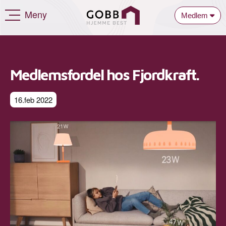
Meny
Medlem
Medlemsfordel hos Fjordkraft.
16.feb 2022