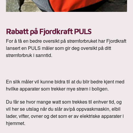
Rabatt på Fjordkraft PULS
For å få en bedre oversikt på strømforbruket har Fjordkraft
lansert en PULS måler som gir deg oversikt på ditt
strømforbruk i sanntid.
En slik måler vil kunne bidra til at du blir bedre kjent med
hvilke apparater som trekker mye strøm i boligen.
Du får se hvor mange watt som trekkes til enhver tid, og
vil her se utslag når du slår av/på oppvaskmaskin, elbil
lader, vifter, ovner og det som er av elektriske apparater i
hjemmet.