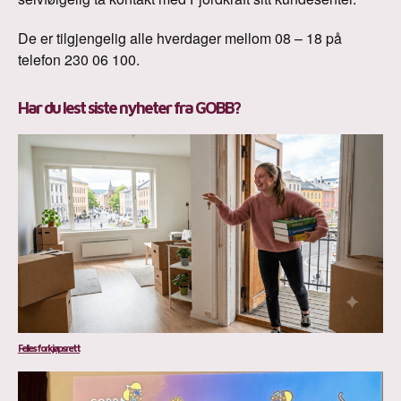
De er tilgjengelig alle hverdager mellom 08 – 18 på
telefon 230 06 100.
Har du lest siste nyheter fra GOBB?
Felles forkjøpsrett