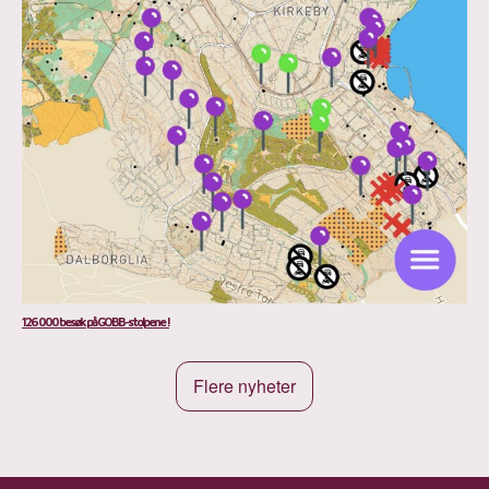
126 000 besøk på GOBB-stolpene !
Flere nyheter