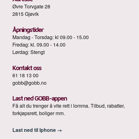
Øvre Torvgate 28
2815 Gjøvik
Åpningstider
Mandag - Torsdag: kl 09.00 - 15.00
Fredag: kl. 09.00 - 14.00
Lørdag: Stengt
Kontakt oss
61 18 13 00
gobb@gobb.no
Last ned GOBB-appen
Få alt du trenger å vite rett i lomma. Tilbud, rabatter,
forkjøpsrett, boliger mm.
Last ned til Iphone
→