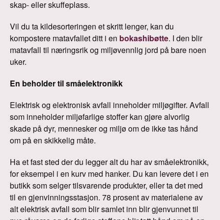
skap- eller skuffeplass.
Vil du ta kildesorteringen et skritt lenger, kan du
kompostere matavfallet ditt i en
bokashibøtte
. I den blir
matavfall til næringsrik og miljøvennlig jord på bare noen
uker.
En beholder til småelektronikk
Elektrisk og elektronisk avfall inneholder miljøgifter. Avfall
som inneholder miljøfarlige stoffer kan gjøre alvorlig
skade på dyr, mennesker og miljø om de ikke tas hånd
om på en skikkelig måte.
Ha et fast sted der du legger alt du har av småelektronikk,
for eksempel i en kurv med hanker. Du kan levere det i en
butikk som selger tilsvarende produkter, eller ta det med
til en gjenvinningsstasjon. 78 prosent av materialene av
alt elektrisk avfall som blir samlet inn blir gjenvunnet til