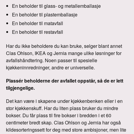
En beholder til glass- og metallemballasje
En beholder til plastemballasje
En beholder til matavfall
En beholder til restavfall
Har du ikke beholdere du kan bruke, selger blant annet
Clas Ohlson, IKEA og Jernia mange ulike løsninger for
avfallshåndtering. Noen passer til spesielle
kjøkkeninnredninger, andre er universelle.
Plassér beholderne der avfallet oppstår, så de er lett
tilgjengelige.
Det kan være i skapene under kjøkkenbenken eller i en
stor kjøkkenskuff. Har du liten plass bruker du mindre
bokser. Du får plass til fire bokser i bredden i et 60
centimeter bredt skap. Clas Ohlson og Jernia har også
kildesorteringssett for deg med store ambisjoner, men lite