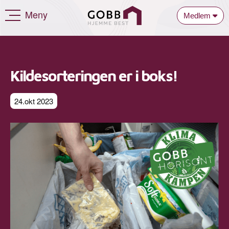
Meny
Medlem
Kildesorteringen er i boks!
24.okt 2023