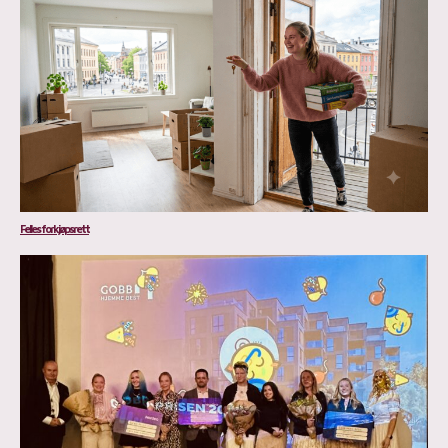
Felles forkjøpsrett