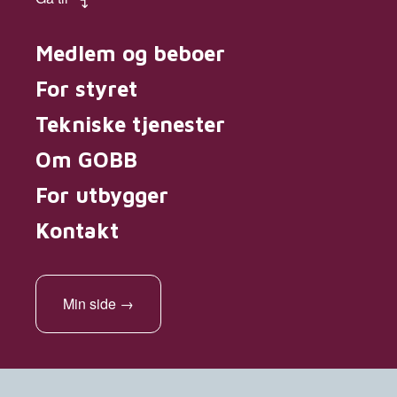
Medlem og beboer
For styret
Tekniske tjenester
Om GOBB
For utbygger
Kontakt
Min side
→