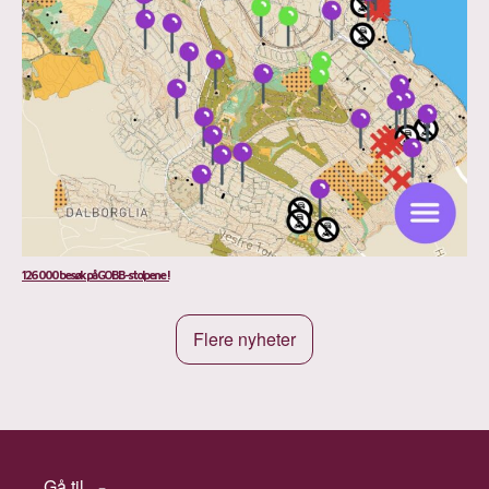
126 000 besøk på GOBB-stolpene !
Flere nyheter
Gå til