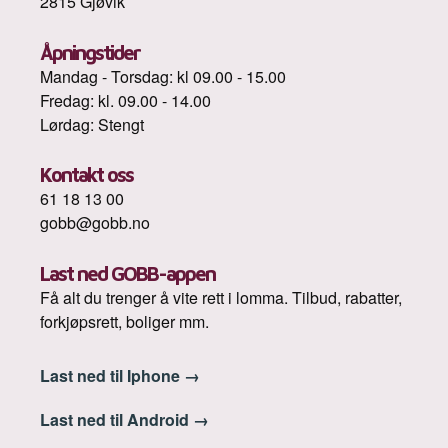
2815 Gjøvik
Åpningstider
Mandag - Torsdag: kl 09.00 - 15.00
Fredag: kl. 09.00 - 14.00
Lørdag: Stengt
Kontakt oss
61 18 13 00
gobb@gobb.no
Last ned GOBB-appen
Få alt du trenger å vite rett i lomma. Tilbud, rabatter,
forkjøpsrett, boliger mm.
Last ned til Iphone
→
Last ned til Android
→