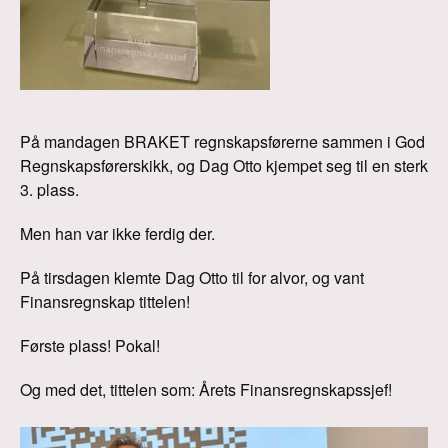
På mandagen BRAKET regnskapsførerne sammen i God
Regnskapsførerskikk, og Dag Otto kjempet seg til en sterk
3. plass.
Men han var ikke ferdig der.
På tirsdagen klemte Dag Otto til for alvor, og vant
Finansregnskap tittelen!
Første plass! Pokal!
Og med det, tittelen som: Årets Finansregnskapssjef!