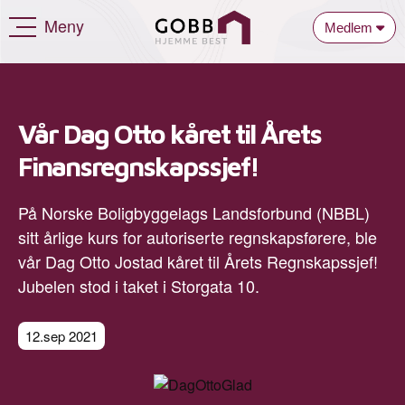
Meny
Medlem
Vår Dag Otto kåret til Årets
Finansregnskapssjef!
På Norske Boligbyggelags Landsforbund (NBBL)
sitt årlige kurs for autoriserte regnskapsførere, ble
vår Dag Otto Jostad kåret til Årets Regnskapssjef!
Jubelen stod i taket i Storgata 10.
12.sep 2021