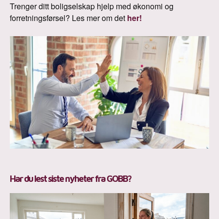
Trenger ditt boligselskap hjelp med økonomi og
forretningsførsel? Les mer om det
her!
Har du lest siste nyheter fra GOBB?