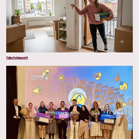
Felles forkjøpsrett