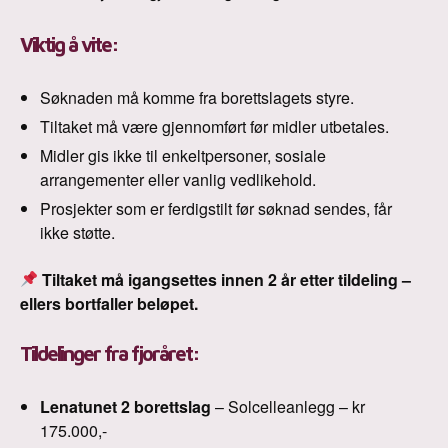
Viktig å vite:
Søknaden må komme fra borettslagets styre.
Tiltaket må være gjennomført før midler utbetales.
Midler gis ikke til enkeltpersoner, sosiale
arrangementer eller vanlig vedlikehold.
Prosjekter som er ferdigstilt før søknad sendes, får
ikke støtte.
Tiltaket må igangsettes innen 2 år etter tildeling –
ellers bortfaller beløpet.
Tildelinger fra fjoråret:
Lenatunet 2 borettslag
– Solcelleanlegg – kr
175.000,-