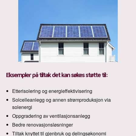
Eksempler på tiltak det kan søkes støtte til:
Etterisolering og energieffektivisering
Solcelleanlegg og annen strømproduksjon via
solenergi
Oppgradering av ventilasjonsanlegg
Bedre renovasjonsløsninger
Tiltak knyttet til gjenbruk og delingsøkonomi