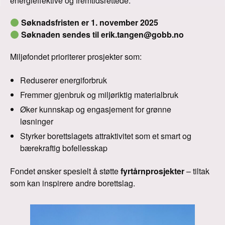
energieffektive og fremtidsrettede.
Søknadsfristen er 1. november 2025
Søknaden sendes til erik.tangen@gobb.no
Miljøfondet prioriterer prosjekter som:
Reduserer energiforbruk
Fremmer gjenbruk og miljøriktig materialbruk
Øker kunnskap og engasjement for grønne
løsninger
Styrker borettslagets attraktivitet som et smart og
bærekraftig bofellesskap
Fondet ønsker spesielt å støtte
fyrtårnprosjekter
– tiltak
som kan inspirere andre borettslag.