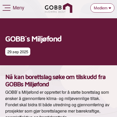
Meny
Medlem
GOBB`s Miljøfond
29.sep 2025
Nå kan borettslag søke om tilskudd fra
GOBBs Miljøfond
GOBB`s Miljøfond er opprettet for å støtte borettslag som
ønsker å gjennomføre klima- og miljøvennlige tiltak.
Fondet skal bidra til både utredning og gjennomføring av
prosjekter som gjør borettslagene mer bærekraftige,