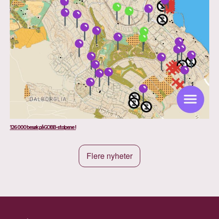
126 000 besøk på GOBB-stolpene !
Flere nyheter