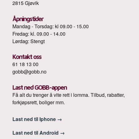
2815 Gjøvik
Åpningstider
Mandag - Torsdag: kl 09.00 - 15.00
Fredag: kl. 09.00 - 14.00
Lørdag: Stengt
Kontakt oss
61 18 13 00
gobb@gobb.no
Last ned GOBB-appen
Få alt du trenger å vite rett i lomma. Tilbud, rabatter,
forkjøpsrett, boliger mm.
Last ned til Iphone
→
Last ned til Android
→