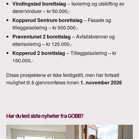
Vindingstad borettslag
– Isolering og utskifting av
dører/vinduer – kr 50.000,-
Kopperud Sentrum borettslag
– Fasade og
tilleggsisolering – kr 500.000,-
Prøventunet 2 borettslag
– Avfallsbrønner og
etterisolering – kr 125.000,-
Kopperud 2 borettslag
– Tilleggsisolering – kr
150.000,-
Disse prosjektene er ikke ferdigstilt, men har fortsatt
mulighet til å gjennomføres innen
1. november 2026
Har du lest siste nyheter fra GOBB?