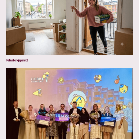
Felles forkjøpsrett