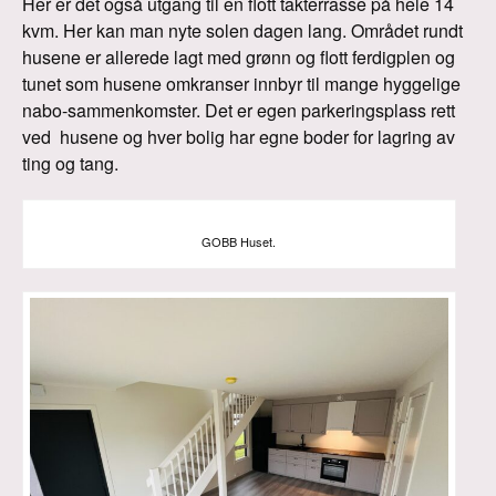
Her er det også utgang til en flott takterrasse på hele 14
kvm. Her kan man nyte solen dagen lang. Området rundt
husene er allerede lagt med grønn og flott ferdigplen og
tunet som husene omkranser innbyr til mange hyggelige
nabo-sammenkomster. Det er egen parkeringsplass rett
ved husene og hver bolig har egne boder for lagring av
ting og tang.
GOBB Huset.