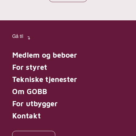
Gå til
Medlem og beboer
For styret
Tekniske tjenester
Om GOBB
For utbygger
Kontakt