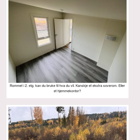
Rommet i 2. etg. kan du bruke til hva du vil. Kanskje et ekstra soverom. Eller
et hjemmekontor?