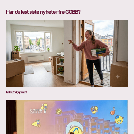
Har du lest siste nyheter fra GOBB?
Felles forkjøpsrett