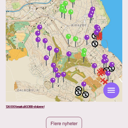
126 000 besøk på GOBB-stolpene !
Flere nyheter