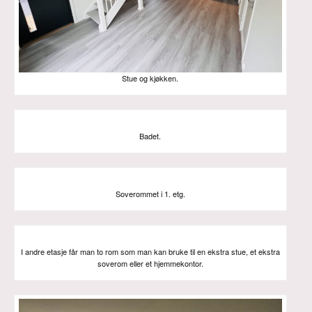
Stue og kjøkken.
Badet.
Soverommet i 1. etg.
I andre etasje får man to rom som man kan bruke til en ekstra stue, et ekstra
soverom eller et hjemmekontor.