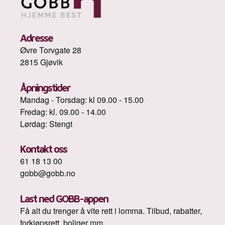
Adresse
Øvre Torvgate 28
2815 Gjøvik
Åpningstider
Mandag - Torsdag: kl 09.00 - 15.00
Fredag: kl. 09.00 - 14.00
Lørdag: Stengt
Kontakt oss
61 18 13 00
gobb@gobb.no
Last ned GOBB-appen
Få alt du trenger å vite rett i lomma. Tilbud, rabatter,
forkjøpsrett, boliger mm.