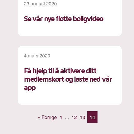
23.august 2020
Se vår nye flotte boligvideo
4.mars 2020
Få hjelp til å aktivere ditt
medlemskort og laste ned vår
app
« Forrige
1
…
12
13
14