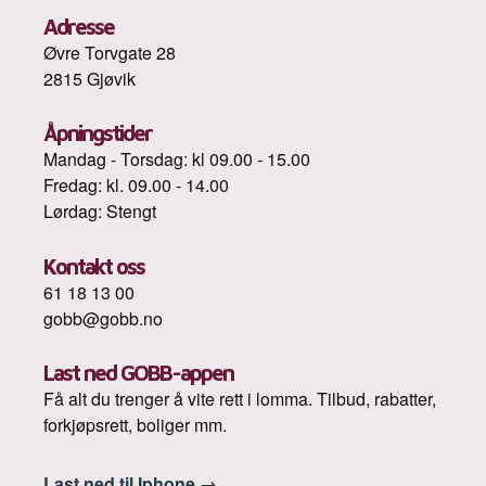
Adresse
Øvre Torvgate 28
2815 Gjøvik
Åpningstider
Mandag - Torsdag: kl 09.00 - 15.00
Fredag: kl. 09.00 - 14.00
Lørdag: Stengt
Kontakt oss
61 18 13 00
gobb@gobb.no
Last ned GOBB-appen
Få alt du trenger å vite rett i lomma. Tilbud, rabatter,
forkjøpsrett, boliger mm.
Last ned til Iphone
→