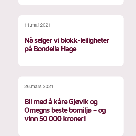
11.mai 2021
Nå selger vi blokk-leiligheter
på Bondelia Hage
26.mars 2021
Bli med å kåre Gjøvik og
Omegns beste bomiljø – og
vinn 50 000 kroner!