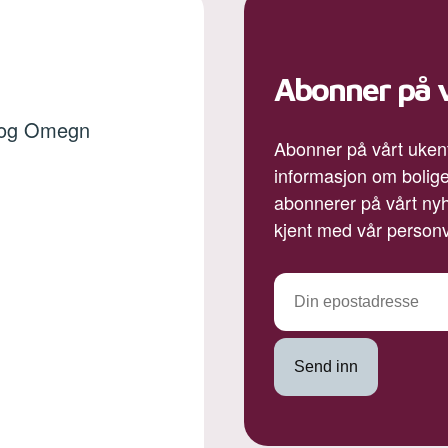
Abonner på 
k og Omegn
Abonner på vårt ukent
informasjon om bolige
abonnerer på vårt nyh
kjent med vår person