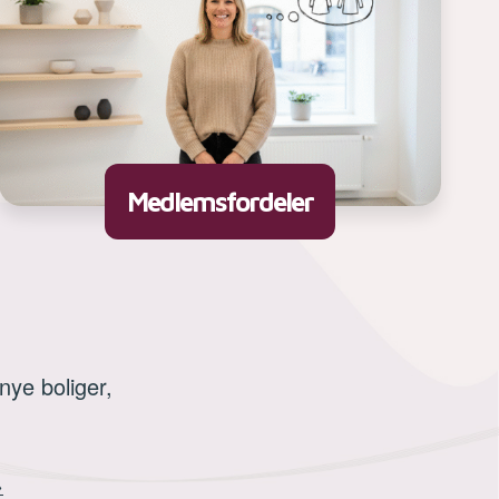
Medlemsfordeler
nye boliger,
→