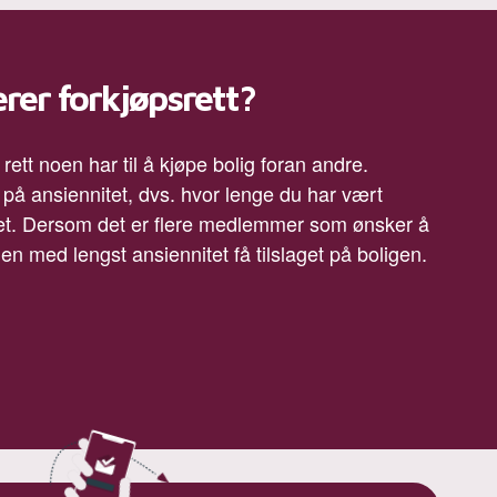
rer forkjøpsrett?
rett noen har til å kjøpe bolig foran andre.
 på ansiennitet, dvs. hvor lenge du har vært
et. Dersom det er flere medlemmer som ønsker å
 den med lengst ansiennitet få tilslaget på boligen.