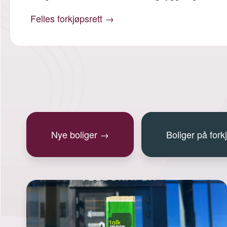
Nye boliger
→
Boliger på fork