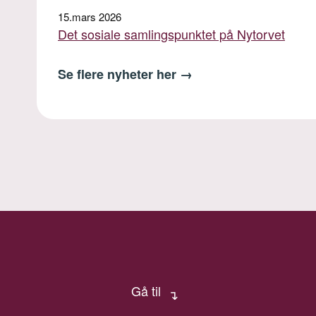
15.mars 2026
Det sosiale samlingspunktet på Nytorvet
Se flere nyheter her
→
Gå til