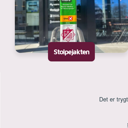
Stolpejakten
Det er tryg