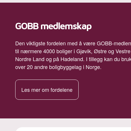
GOBB medlemskap
Den viktigste fordelen med å være GOBB-medlem e
til nærmere 4000 boliger i Gjøvik, Østre og Vestr
Nordre Land og på Hadeland. I tillegg kan du bruke
over 20 andre boligbyggelag i Norge.
Les mer om fordelene