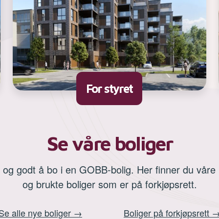
For styret
Se våre boliger
t og godt å bo i en GOBB-bolig. Her finner du våre 
og brukte boliger som er på forkjøpsrett.
Se alle nye boliger
→
Boliger på forkjøpsrett