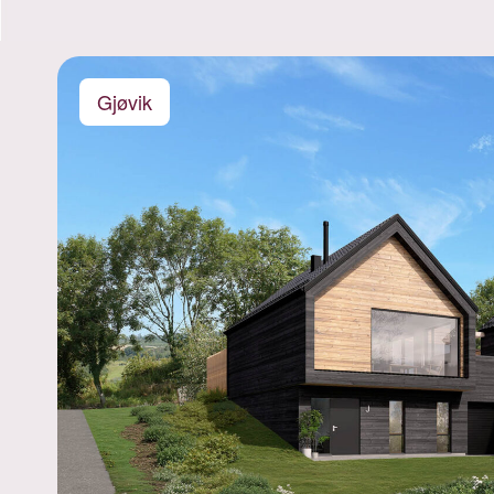
Gjøvik