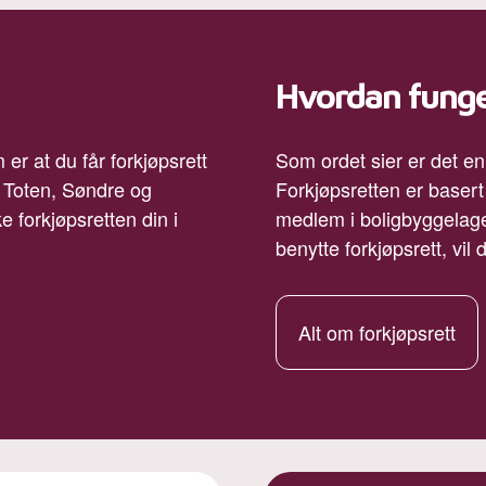
Hvordan funge
r at du får forkjøpsrett
Som ordet sier er det en 
e Toten, Søndre og
Forkjøpsretten er basert
 forkjøpsretten din i
medlem i boligbyggelag
benytte forkjøpsrett, vil
Alt om forkjøpsrett